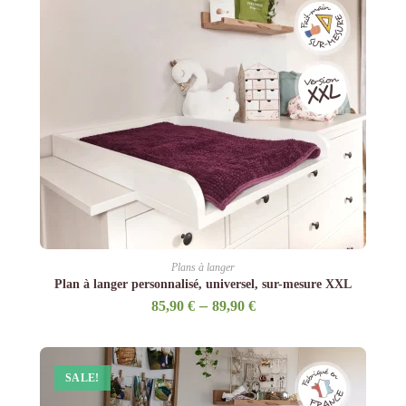
Plans à langer
Plan à langer personnalisé, universel, sur-mesure XXL
–
85,90
€
89,90
€
SALE!