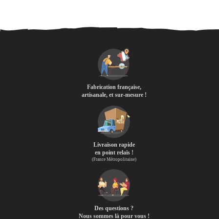
Fabrication française,
artisanale, et sur-mesure !
Livraison rapide
en point relais !
(France Métropolitaine)
Des questions ?
Nous sommes là pour vous !