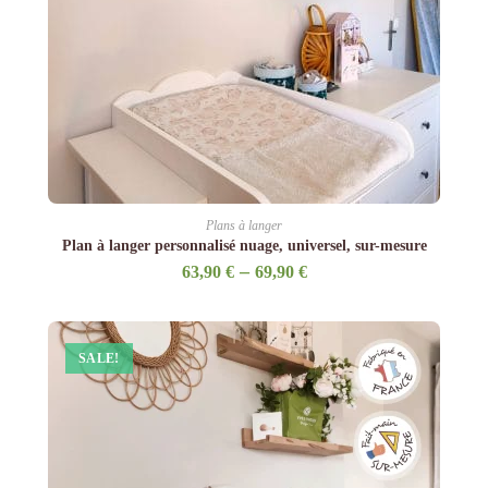
Plans à langer
Plan à langer personnalisé nuage, universel, sur-mesure
–
63,90
€
69,90
€
SALE!