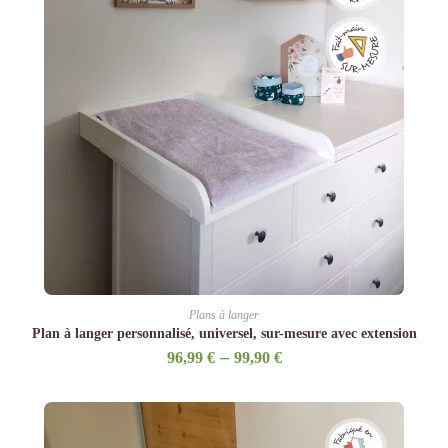
Plans à langer
Plan à langer personnalisé, universel, sur-mesure avec extension
–
96,99
€
99,90
€