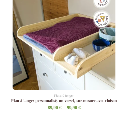
Plans à langer
Plan à langer personnalisé, universel, sur-mesure avec cloison
–
89,90
€
99,90
€