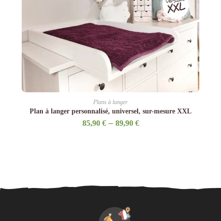
Plans à langer
Plan à langer personnalisé, universel, sur-mesure XXL
–
85,90
€
89,90
€