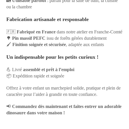
🏡
Utilisable partout
: parfait pour la salle de bain, la cuisine
ou la chambre
Fabrication artisanale et responsable
🇫🇷
Fabriqué en France
dans notre atelier en Franche-Comté
🌳
Pin massif PEFC
issu de forêts gérées durablement
🖌️
Finition soignée et sécurisée
, adaptée aux enfants
Un indispensable pour les petits curieux !
💪 Livré
assemblé et prêt à l’emploi
📦 Expédition rapide et soignée
Offrez à votre enfant un marchepied solide, pratique et plein de
caractère pour l’aider à grandir en toute confiance.
📢
Commandez dès maintenant et faites entrer un adorable
dinosaure dans votre maison !