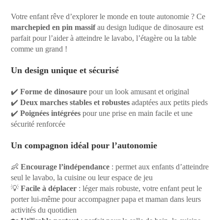
Votre enfant rêve d’explorer le monde en toute autonomie ? Ce
marchepied en pin massif
au design ludique de dinosaure est
parfait pour l’aider à atteindre le lavabo, l’étagère ou la table
comme un grand !
Un design unique et sécurisé
✔️
Forme de dinosaure
pour un look amusant et original
✔️
Deux marches stables et robustes
adaptées aux petits pieds
✔️
Poignées intégrées
pour une prise en main facile et une
sécurité renforcée
Un compagnon idéal pour l’autonomie
👶
Encourage l’indépendance
: permet aux enfants d’atteindre
seul le lavabo, la cuisine ou leur espace de jeu
💡
Facile à déplacer
: léger mais robuste, votre enfant peut le
porter lui-même pour accompagner papa et maman dans leurs
activités du quotidien