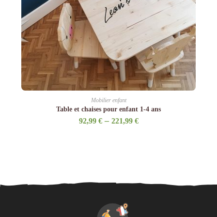
Mobilier enfant
Table et chaises pour enfant 1-4 ans
–
92,99
€
221,99
€